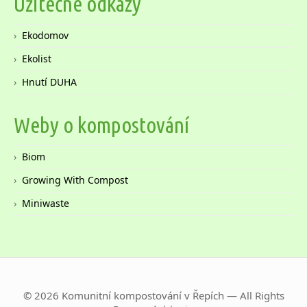
Užitečné odkazy
Ekodomov
Ekolist
Hnutí DUHA
Weby o kompostování
Biom
Growing With Compost
Miniwaste
© 2026 Komunitní kompostování v Řepích — All Rights