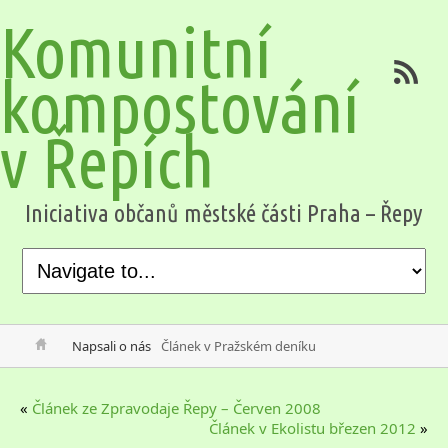
Komunitní
kompostování
v Řepích
Iniciativa občanů městské části Praha – Řepy
Napsali o nás
Článek v Pražském deníku
«
Článek ze Zpravodaje Řepy – Červen 2008
Článek v Ekolistu březen 2012
»