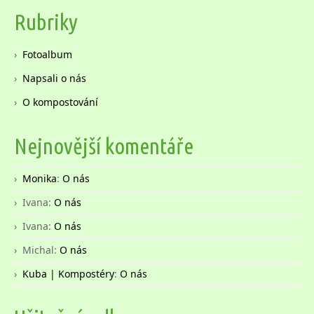
Rubriky
Fotoalbum
Napsali o nás
O kompostování
Nejnovější komentáře
Monika
:
O nás
Ivana
:
O nás
Ivana
:
O nás
Michal
:
O nás
Kuba | Kompostéry
:
O nás