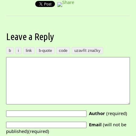
Leave a Reply
Author
(required)
Email
(will not be
published)(required)