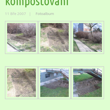
kompostování
11 Bře 2007 |
Fotoalbum