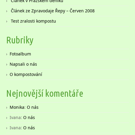
Článek v Pražském deníku
Článek ze Zpravodaje Řepy – Červen 2008
Test zralosti kompostu
Rubriky
Fotoalbum
Napsali o nás
O kompostování
Nejnovější komentáře
Monika
:
O nás
Ivana
:
O nás
Ivana
:
O nás