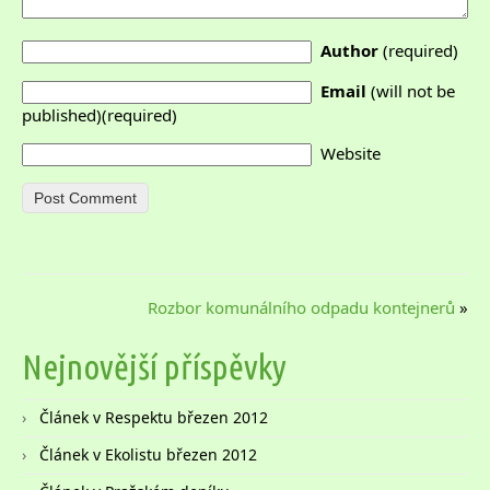
Author
(required)
Email
(will not be
published)(required)
Website
Rozbor komunálního odpadu kontejnerů
»
Nejnovější příspěvky
Článek v Respektu březen 2012
Článek v Ekolistu březen 2012