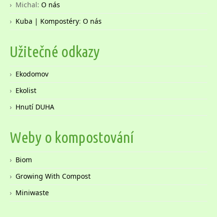
Michal
:
O nás
Kuba | Kompostéry
:
O nás
Užitečné odkazy
Ekodomov
Ekolist
Hnutí DUHA
Weby o kompostování
Biom
Growing With Compost
Miniwaste