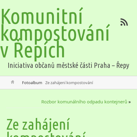
Komunitní
kompostování
v Řepích
Iniciativa občanů městské části Praha – Řepy
Fotoalbum
Ze zahájení kompostování
Rozbor komunálního odpadu kontejnerů
»
Ze zahájení