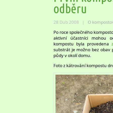
odběru
28 Dub 2008 |
O komposto
Po roce společného kompostová
aktivní účastníci mohou o
kompostu byla provedena
substrát je možno bez obav p
půdy v okolí domu.
Foto z kátrování kompostu d