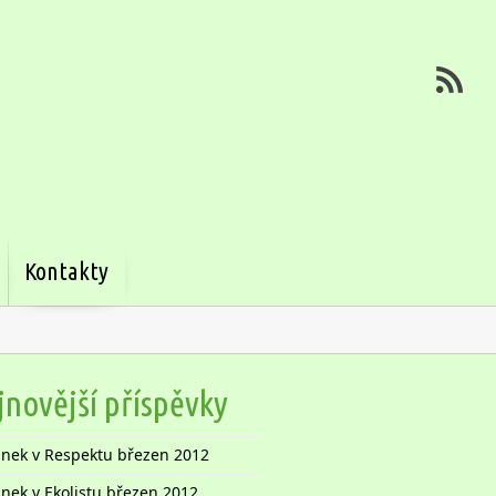
Kontakty
jnovější příspěvky
ánek v Respektu březen 2012
ánek v Ekolistu březen 2012